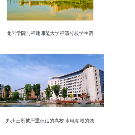
龙岩学院与福建师范大学福清分校学生宿
舍生活对比与体验
郑州三所被严重低估的高校 水电领域的翘
楚、省部共建的典范