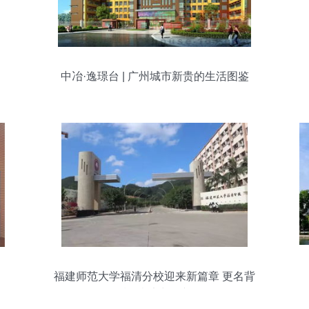
中冶·逸璟台 | 广州城市新贵的生活图鉴
福建师范大学福清分校迎来新篇章 更名背
后的意义与展望