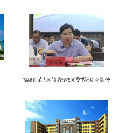
福建师范大学福清分校党委书记廖深基 传
承与创新并举，引领分校高质量发展