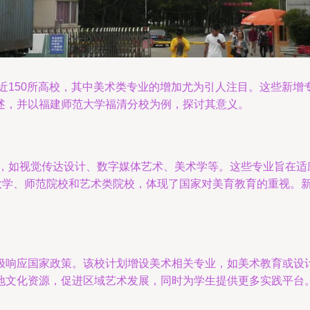
近150所高校，其中美术类专业的增加尤为引人注目。这些新增
述，并以福建师范大学福清分校为例，探讨其意义。
向，如视觉传达设计、数字媒体艺术、美术学等。这些专业旨在
大学、师范院校和艺术类院校，体现了国家对美育教育的重视。新
极响应国家政策。该校计划增设美术相关专业，如美术教育或设
文化资源，促进区域艺术发展，同时为学生提供更多实践平台。