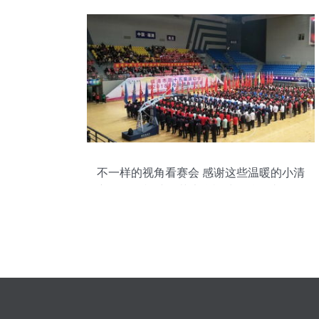
不一样的视角看赛会 感谢这些温暖的小清
新——记福建师范大学福清分校的青春身
影