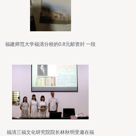
福建师范大学福清分校的0.8元邮资封 一段
承载记忆的校园纪念品
福清三福文化研究院院长林秋明受邀在福