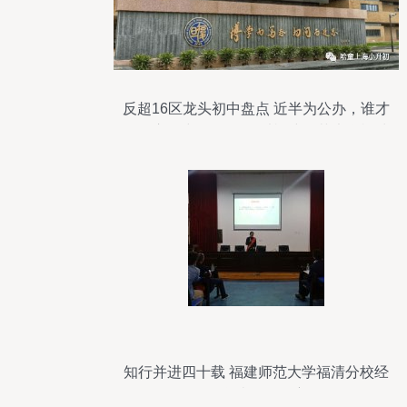
反超16区龙头初中盘点 近半为公办，谁才
是你心目中的NO.1？以福建师范大学福清
分校为例
知行并进四十载 福建师范大学福清分校经
管学院发展观察