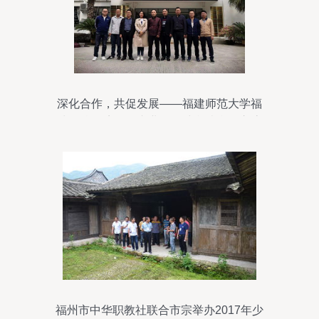
深化合作，共促发展——福建师范大学福
清分校环境工程专业教师赴我院参观交流
福州市中华职教社联合市宗举办2017年少