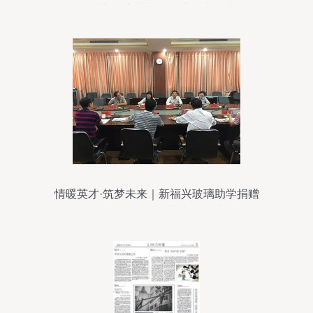
数民族村主干培训班在福建师大福清分校
圆满落幕
情暖英才·筑梦未来｜新福兴玻璃助学捐赠
公益项目签约福建师范大学福清分校