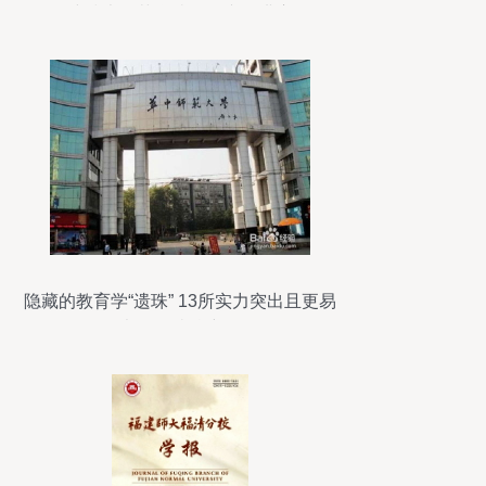
建技术师范学院开设专题讲座
隐藏的教育学“遗珠” 13所实力突出且更易
考取的院校详解