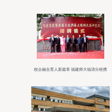
晓
校企融合育人新篇章 福建师大福清分校携
手百德书院开启文化传承与创新模式