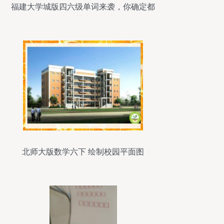
福建大学城版四六级单词来袭，你确定都
会？ 福建师范大学福清分校
北师大版数学六下 绘制校园平面图