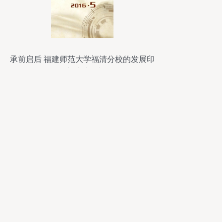
承前启后 福建师范大学福清分校的发展印
记与未来展望